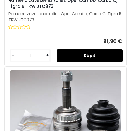
Rameno zavesenia kolies Opel Combo, Corsa C,
Tigra B TRW JTC973
Rameno zavesenia kolies Opel Combo, Corsa C, Tigra B
TRW JTC973
81,90 €
-
+