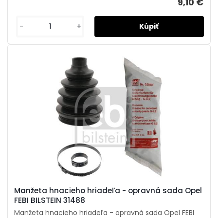
9,10 €
-
+
Manžeta hnacieho hriadeľa - opravná sada Opel
FEBI BILSTEIN 31488
Manžeta hnacieho hriadeľa - opravná sada Opel FEBI