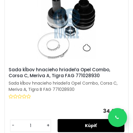
Sada kĺbov hnacieho hriadeľa Opel Combo,
Corsa C, Meriva A, Tigra FAG 771028930
Sada kĺbov hnacieho hriadeľa Opel Combo, Corsa C,
Meriva A, Tigra B FAG 771028930
34,00 €
-
+