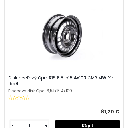
Disk oceľový Opel R15 6,5Jx15 4x100 CMR MW R1-
1559
Plechový disk Opel 6,5Jx15 4x100
81,20 €
-
+