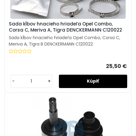
Sada kĺbov hnacieho hriadeľa Opel Combo,
Corsa C, Meriva A, Tigra DENCKERMANN C120022
Sada kĺbov hnacieho hriadeľa Opel Combo, Corsa C,
Meriva A, Tigra B DENCKERMANN C120022
25,50 €
-
+