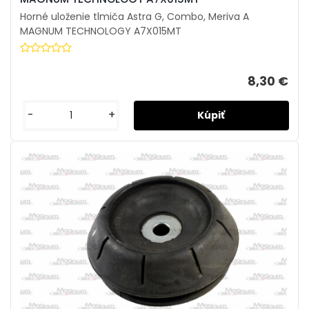
Horné uloženie tlmiča Astra G, Combo, Meriva A
MAGNUM TECHNOLOGY A7X015MT
8,30 €
-
+