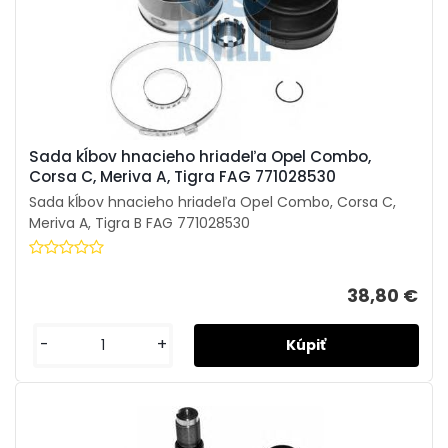
Sada kĺbov hnacieho hriadeľa Opel Combo,
Corsa C, Meriva A, Tigra FAG 771028530
Sada kĺbov hnacieho hriadeľa Opel Combo, Corsa C,
Meriva A, Tigra B FAG 771028530
38,80 €
-
+