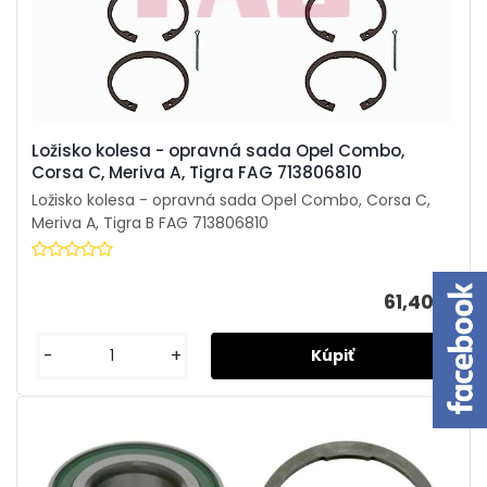
Ložisko kolesa - opravná sada Opel Combo,
Corsa C, Meriva A, Tigra FAG 713806810
Ložisko kolesa - opravná sada Opel Combo, Corsa C,
Meriva A, Tigra B FAG 713806810
61,40 €
-
+