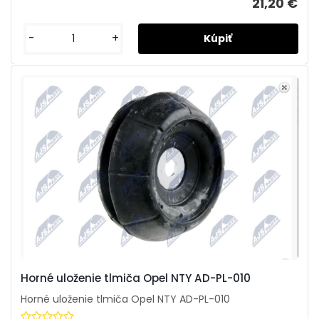
21,20 €
-
+
Horné uloženie tlmiča Opel NTY AD-PL-010
Horné uloženie tlmiča Opel NTY AD-PL-010