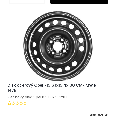
Disk oceľový Opel R15 6Jx15 4x100 CMR MW R1-
1478
Plechový disk Opel R15 6Jx15 4x100
68,60 €