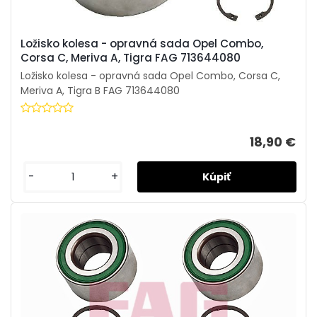
Ložisko kolesa - opravná sada Opel Combo,
Corsa C, Meriva A, Tigra FAG 713644080
Ložisko kolesa - opravná sada Opel Combo, Corsa C,
Meriva A, Tigra B FAG 713644080
18,90 €
-
+