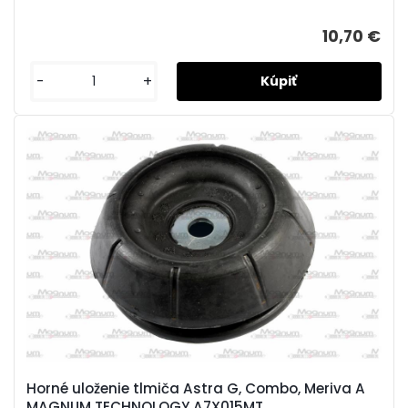
10,70 €
-
+
Horné uloženie tlmiča Astra G, Combo, Meriva A
MAGNUM TECHNOLOGY A7X015MT