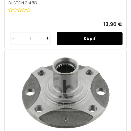
BILSTEIN 31488
13,90 €
-
+