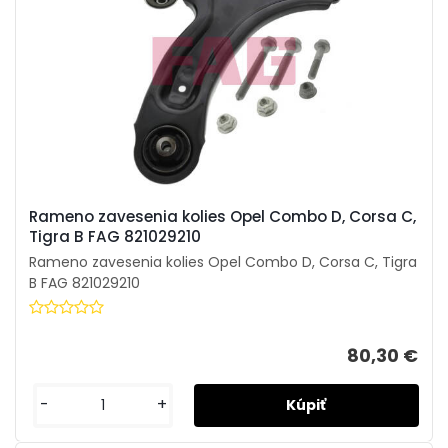
Rameno zavesenia kolies Opel Combo D, Corsa C,
Tigra B FAG 821029210
Rameno zavesenia kolies Opel Combo D, Corsa C, Tigra
B FAG 821029210
80,30 €
-
+