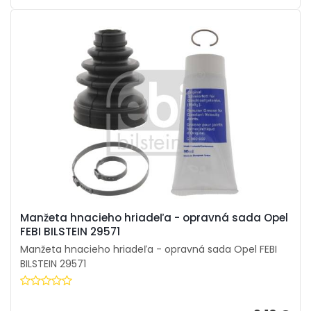
Manžeta hnacieho hriadeľa - opravná sada Opel
FEBI BILSTEIN 29571
Manžeta hnacieho hriadeľa - opravná sada Opel FEBI
BILSTEIN 29571