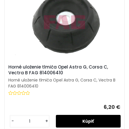
Horné uloženie tlmiča Opel Astra G, Corsa C,
Vectra B FAG 814006410
Horné uloženie tlmiča Opel Astra G, Corsa C, Vectra B
FAG 814006410
6,20 €
-
+