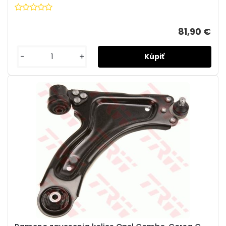
81,90 €
-
+