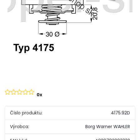
0x
Číslo produktu:
4175.92D
Výrobca:
Borg Warner WAHLER