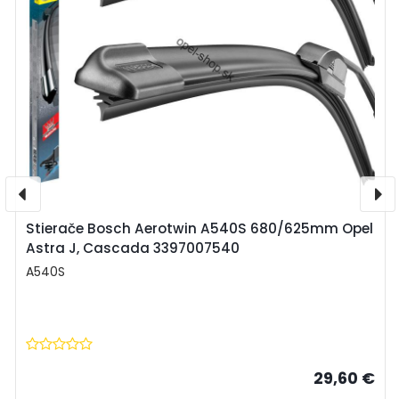
Stierače Bosch Aerotwin A540S 680/625mm Opel
Astra J, Cascada 3397007540
A540S
29,60 €