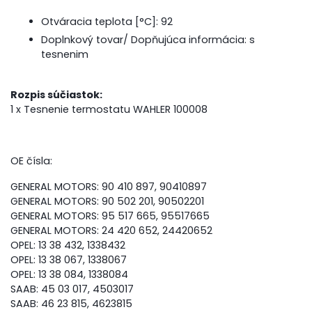
Otváracia teplota [°C]:
92
Doplnkový tovar/ Dopňujúca informácia:
s
tesnenim
Rozpis súčiastok:
1 x Tesnenie termostatu WAHLER 100008
OE čísla:
GENERAL MOTORS: 90 410 897, 90410897
GENERAL MOTORS: 90 502 201, 90502201
GENERAL MOTORS: 95 517 665, 95517665
GENERAL MOTORS: 24 420 652, 24420652
OPEL: 13 38 432, 1338432
OPEL: 13 38 067, 1338067
OPEL: 13 38 084, 1338084
SAAB: 45 03 017, 4503017
SAAB: 46 23 815, 4623815