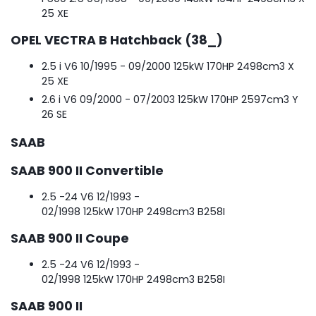
25 XE
OPEL VECTRA B Hatchback (38_)
2.5 i V6
10/1995 - 09/2000
125kW
170HP
2498cm
3
X
25 XE
2.6 i V6
09/2000 - 07/2003
125kW
170HP
2597cm
3
Y
26 SE
SAAB
SAAB 900 II Convertible
2.5 -24 V6
12/1993 -
02/1998
125kW
170HP
2498cm
3
B258I
SAAB 900 II Coupe
2.5 -24 V6
12/1993 -
02/1998
125kW
170HP
2498cm
3
B258I
SAAB 900 II