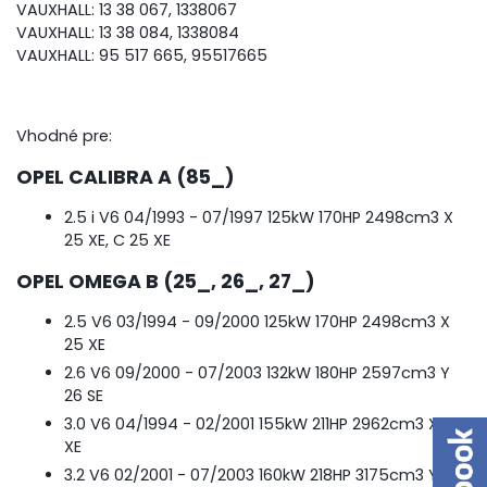
VAUXHALL: 13 38 067, 1338067
VAUXHALL: 13 38 084, 1338084
VAUXHALL: 95 517 665, 95517665
Vhodné pre:
OPEL CALIBRA A (85_)
2.5 i V6
04/1993 - 07/1997
125kW
170HP
2498cm
3
X
25 XE, C 25 XE
OPEL OMEGA B (25_, 26_, 27_)
2.5 V6
03/1994 - 09/2000
125kW
170HP
2498cm
3
X
25 XE
2.6 V6
09/2000 - 07/2003
132kW
180HP
2597cm
3
Y
26 SE
3.0 V6
04/1994 - 02/2001
155kW
211HP
2962cm
3
X 30
XE
3.2 V6
02/2001 - 07/2003
160kW
218HP
3175cm
3
Y 32