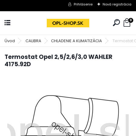
Prihlásenie
Nová registrácia
0
Úvod
CALIBRA
CHLADENIE A KLIMATIZÁCIA
Termostat O
Termostat Opel 2,5/2,6/3,0 WAHLER
4175.92D